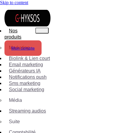
Skip to content
Nos
produits
Marketing
Mon compte
Biolink & Lien court
Email marketing
Générateurs IA
Notifications push
Sms marketing
Social marketing
Média
Streaming audios
Suite
Comptabilité