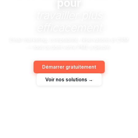
pour
travailler plus
efficacement
Email marketing, comptabilité, réservations et CRM
— tout ce dont votre PME a besoin.
Démarrer gratuitement
Voir nos solutions →