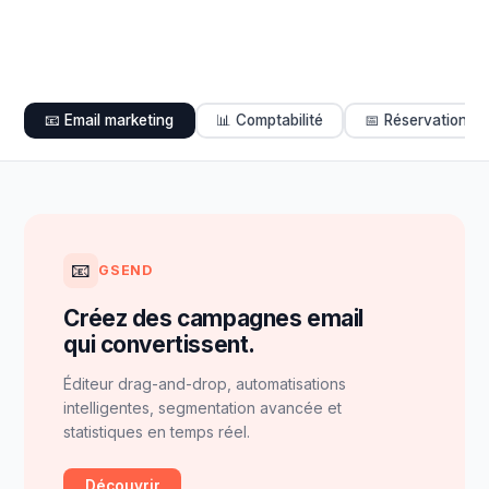
📧 Email marketing
📊 Comptabilité
📅 Réservations
📧
GSEND
Créez des campagnes email
qui convertissent.
Éditeur drag-and-drop, automatisations
intelligentes, segmentation avancée et
statistiques en temps réel.
Découvrir