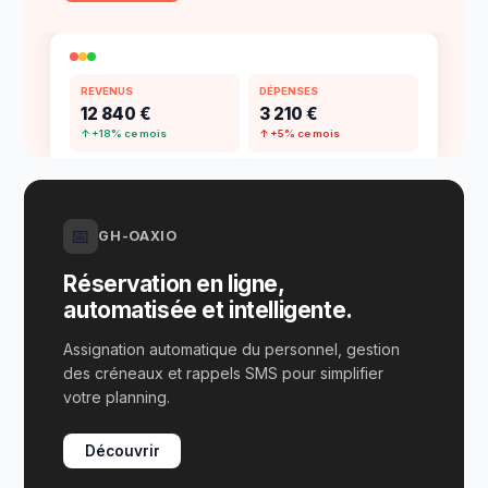
REVENUS
DÉPENSES
12 840 €
3 210 €
↑ +18% ce mois
↑ +5% ce mois
📅
GH-OAXIO
Réservation en ligne,
automatisée et intelligente.
Assignation automatique du personnel, gestion
des créneaux et rappels SMS pour simplifier
votre planning.
Découvrir