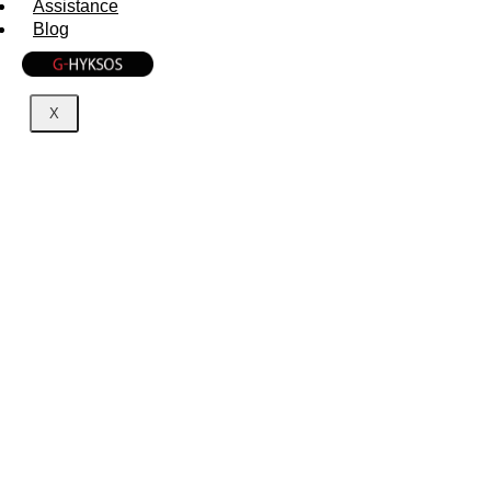
Assistance
Blog
X