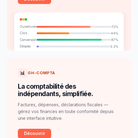
Ouvertures
72%
Clics
44%
Conversion
87%
Désabo.
0.3%
📊
GH-COMPTA
La comptabilité des
indépendants, simplifiée.
Factures, dépenses, déclarations fiscales —
gérez vos finances en toute conformité depuis
une interface intuitive.
Découvrir