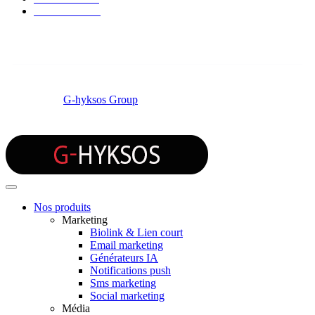
Nous contacter
© 2026 by
G-hyksos Group
Nos produits
Marketing
Biolink & Lien court
Email marketing
Générateurs IA
Notifications push
Sms marketing
Social marketing
Média