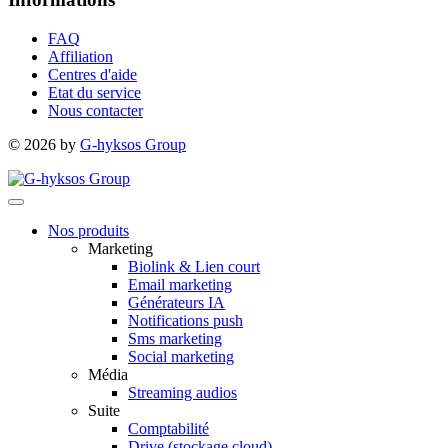
FAQ
Affiliation
Centres d'aide
Etat du service
Nous contacter
© 2026 by
G-hyksos Group
Nos produits
Marketing
Biolink & Lien court
Email marketing
Générateurs IA
Notifications push
Sms marketing
Social marketing
Média
Streaming audios
Suite
Comptabilité
Drive (stockage cloud)