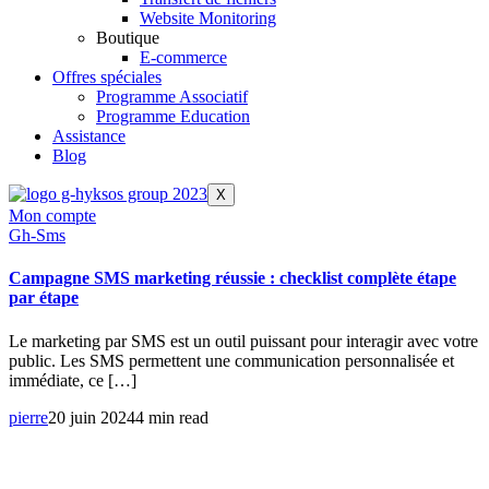
Website Monitoring
Boutique
E-commerce
Offres spéciales
Programme Associatif
Programme Education
Assistance
Blog
X
Mon compte
Gh-Sms
Campagne SMS marketing réussie : checklist complète étape
par étape
Le marketing par SMS est un outil puissant pour interagir avec votre
public. Les SMS permettent une communication personnalisée et
immédiate, ce […]
pierre
20 juin 2024
4 min read
La suite complète pour gérer tous les aspects de votre entreprise :