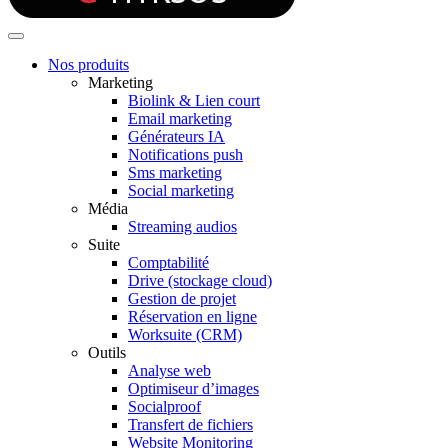
Nos produits
Marketing
Biolink & Lien court
Email marketing
Générateurs IA
Notifications push
Sms marketing
Social marketing
Média
Streaming audios
Suite
Comptabilité
Drive (stockage cloud)
Gestion de projet
Réservation en ligne
Worksuite (CRM)
Outils
Analyse web
Optimiseur d’images
Socialproof
Transfert de fichiers
Website Monitoring