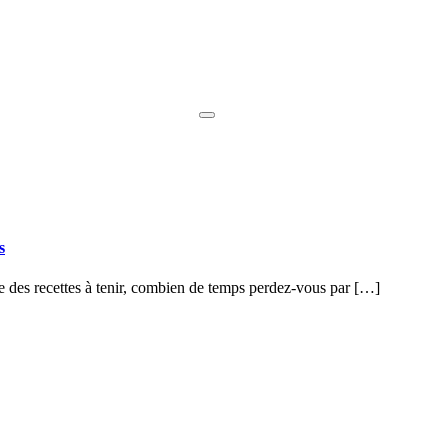
s
vre des recettes à tenir, combien de temps perdez-vous par […]