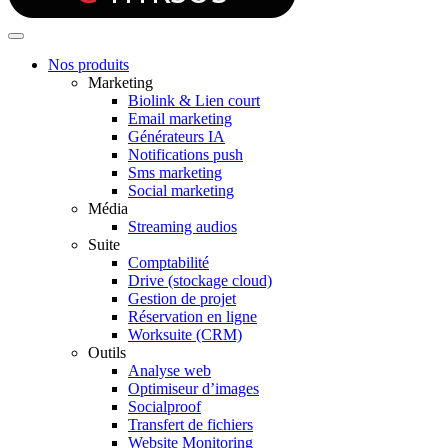
Nos produits
Marketing
Biolink & Lien court
Email marketing
Générateurs IA
Notifications push
Sms marketing
Social marketing
Média
Streaming audios
Suite
Comptabilité
Drive (stockage cloud)
Gestion de projet
Réservation en ligne
Worksuite (CRM)
Outils
Analyse web
Optimiseur d’images
Socialproof
Transfert de fichiers
Website Monitoring