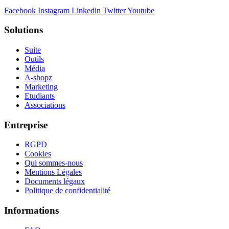
Facebook
Instagram
Linkedin
Twitter
Youtube
Solutions
Suite
Outils
Média
A-shopz
Marketing
Etudiants
Associations
Entreprise
RGPD
Cookies
Qui sommes-nous
Mentions Légales
Documents légaux
Politique de confidentialité
Informations