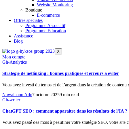
Website Monitoring
Boutique
E-commerce
Offres spéciales
Programme Associatif
Programme Education
Assistance
Blog
X
Mon compte
Gh-Analytics
Stratégie de netlinking : bonnes pratiques et erreurs à éviter
Vous avez investi du temps et de l’argent dans la création de contenu de
Nawainaou Ado
7 octobre 2025
9 min read
Gh-writer
ChatGPT SEO : comment apparaître dans les résultats de l’IA ?
Vous avez passé des mois à peaufiner votre stratégie SEO, votre sit