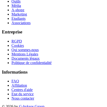
Outils
Média
A-shopz
Marketing
Etudiants
Associations
Entreprise
RGPD
Cookies
Qui sommes-nous
Mentions Légales
Documents légaux
Politique de confidentialité
Informations
FAQ
Affiliation
Centres d'aide
Etat du service
Nous contacter
© 2026 by
G-hyksos Group