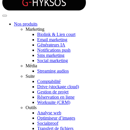
Nos produits
Marketing
Biolink & Lien court
Email marketing
Générateurs IA
Notifications push
Sms marketing
Social marketing
Média
Streaming audios
Suite
Comptabilité
Drive (stockage cloud)
Gestion de projet
Réservation en ligne
Worksuite (CRM)
Outils
Analyse web
Optimiseur d’images
Socialproof
Transfert de fichiers