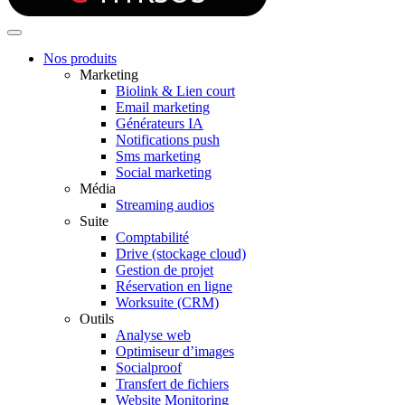
Nos produits
Marketing
Biolink & Lien court
Email marketing
Générateurs IA
Notifications push
Sms marketing
Social marketing
Média
Streaming audios
Suite
Comptabilité
Drive (stockage cloud)
Gestion de projet
Réservation en ligne
Worksuite (CRM)
Outils
Analyse web
Optimiseur d’images
Socialproof
Transfert de fichiers
Website Monitoring