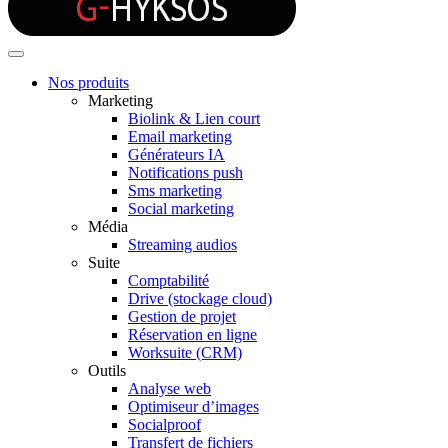
Nos produits
Marketing
Biolink & Lien court
Email marketing
Générateurs IA
Notifications push
Sms marketing
Social marketing
Média
Streaming audios
Suite
Comptabilité
Drive (stockage cloud)
Gestion de projet
Réservation en ligne
Worksuite (CRM)
Outils
Analyse web
Optimiseur d’images
Socialproof
Transfert de fichiers