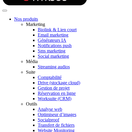
Nos produits
Marketing
Biolink & Lien court
Email marketing
Générateurs IA
Notifications push
Sms marketing
Social marketing
Média
Streaming audios
Suite
Comptabilité
Drive (stockage cloud)
Gestion de projet
Réservation en ligne
Worksuite (CRM)
Outils
Analyse web
Optimiseur d’images
Socialproof
Transfert de fichiers
Website Monitoring