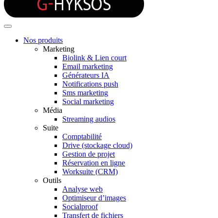
Nos produits
Marketing
Biolink & Lien court
Email marketing
Générateurs IA
Notifications push
Sms marketing
Social marketing
Média
Streaming audios
Suite
Comptabilité
Drive (stockage cloud)
Gestion de projet
Réservation en ligne
Worksuite (CRM)
Outils
Analyse web
Optimiseur d’images
Socialproof
Transfert de fichiers