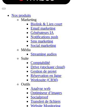
Nos produits
Marketing
Biolink & Lien court
Email marketing
Générateurs IA
Notifications push
Sms marketing
Social marketing
Média
Streaming audios
Suite
Comptabilité
Drive (stockage cloud)
Gestion de projet
Réservation en ligne
Worksuite (CRM)
Outils
Analyse web
Optimiseur d’images
Socialproof
Transfert de fichiers
Website Monitoring