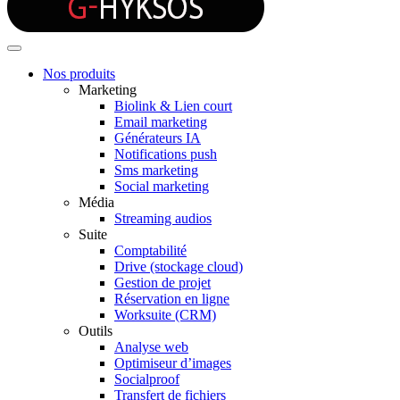
Nos produits
Marketing
Biolink & Lien court
Email marketing
Générateurs IA
Notifications push
Sms marketing
Social marketing
Média
Streaming audios
Suite
Comptabilité
Drive (stockage cloud)
Gestion de projet
Réservation en ligne
Worksuite (CRM)
Outils
Analyse web
Optimiseur d’images
Socialproof
Transfert de fichiers