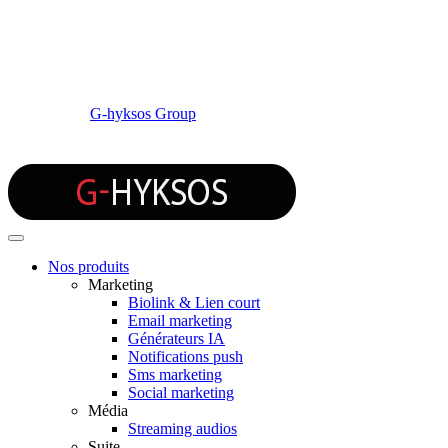
© 2026 by
G-hyksos Group
Nos produits
Marketing
Biolink & Lien court
Email marketing
Générateurs IA
Notifications push
Sms marketing
Social marketing
Média
Streaming audios
Suite