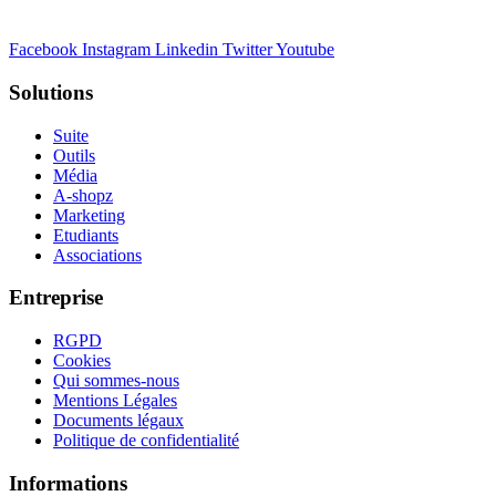
sociaux.
Facebook
Instagram
Linkedin
Twitter
Youtube
Solutions
Suite
Outils
Média
A-shopz
Marketing
Etudiants
Associations
Entreprise
RGPD
Cookies
Qui sommes-nous
Mentions Légales
Documents légaux
Politique de confidentialité
Informations