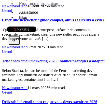
Programme Education
Nawainaou Ado
18 août 2025
6 min read
Gsend
Assistance
Blog
Créer une newsletter : guide complet, outils et erreurs à éviter
Que vous soyez chef d’entreprise, créateur de contenu ou
spécialiste du marketing, créer une newsletter peut vous aider à
développer votre activité. […]
X
Nawainaou Ado
6 mai 2025
19 min read
Gsend
Tendances email marketing 2026 : bonnes pratiques à adopter
Selon Statista, le marché mondial de l’email marketing devrait
atteindre 17,9 milliards de dollars d’ici 2027. Adopter l’email
marketing est certainement l’un […]
Nawainaou Ado
11 mars 2025
6 min read
Gsend
Délivrabilité email : tout ce que vous devez savoir en 2026